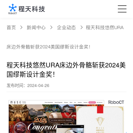
核心产品
首页
新闻中心
企业动态
程天科技悠然URA
科技创新
床边外骨骼斩获2024美国缪斯设计金奖！
定制服务
程天科技悠然URA床边外骨骼斩获2024美
国缪斯设计金奖！
新闻中心
发布时间：2024-04-26
关于程天
Language