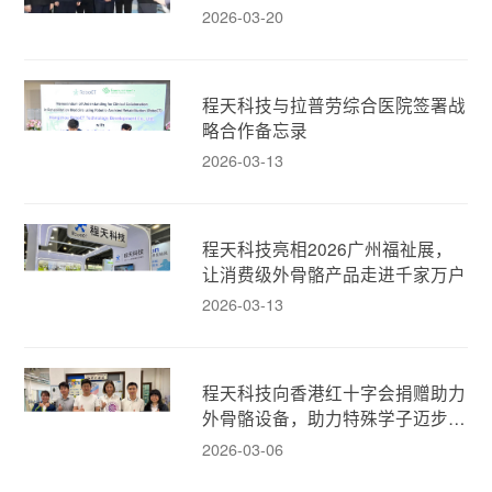
2026-03-20
程天科技与拉普劳综合医院签署战
略合作备忘录
2026-03-13
程天科技亮相2026广州福祉展，
让消费级外骨骼产品走进千家万户
2026-03-13
程天科技向香港红十字会捐赠助力
外骨骼设备，助力特殊学子迈步新
生！
2026-03-06