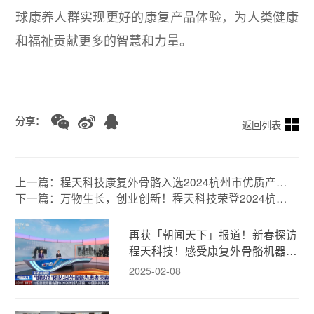
球康养人群实现更好的康复产品体验，为人类健康
和福祉贡献更多的智慧和力量。
分享：
返回列表
上一篇：程天科技康复外骨骼入选2024杭州市优质产品
推荐目录
下一篇：万物生长，创业创新！程天科技荣登2024杭州
市准独角兽企业榜单！
再获「朝闻天下」报道！新春探访
程天科技！感受康复外骨骼机器人
的人文温度！
2025-02-08