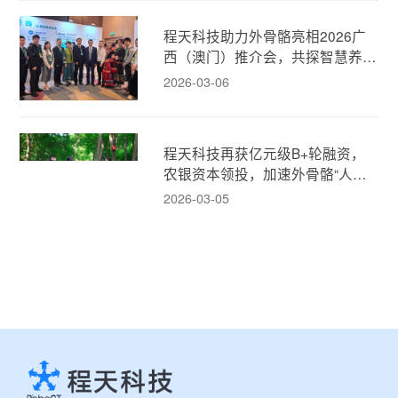
程天科技助力外骨骼亮相2026广
西（澳门）推介会，共探智慧养老
新模式！
2026-03-06
程天科技再获亿元级B+轮融资，
农银资本领投，加速外骨骼“人机
融合”新消费时代！
2026-03-05