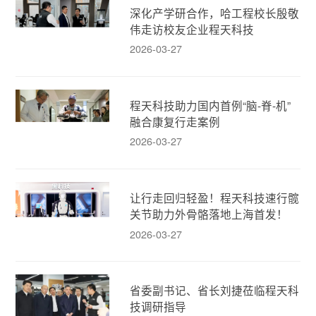
深化产学研合作，哈工程校长殷敬
伟走访校友企业程天科技
2026-03-27
程天科技助力国内首例“脑-脊-机”
融合康复行走案例
2026-03-27
让行走回归轻盈！程天科技速行髋
关节助力外骨骼落地上海首发！
2026-03-27
省委副书记、省长刘捷莅临程天科
技调研指导