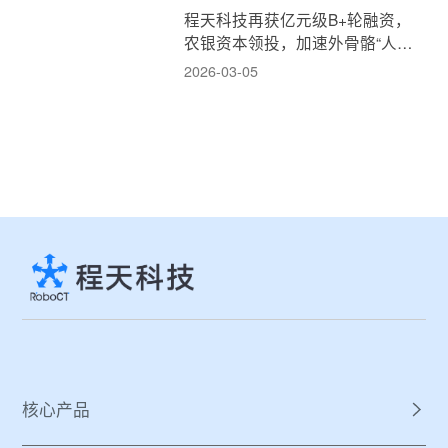
程天科技再获亿元级B+轮融资，
农银资本领投，加速外骨骼“人机
融合”新消费时代！
2026-03-05
核心产品