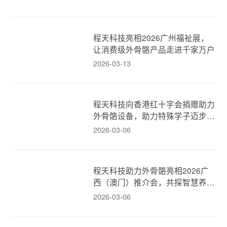
程天科技亮相2026广州福祉展，
让消费级外骨骼产品走进千家万户
2026-03-13
程天科技向香港红十字会捐赠助力
外骨骼设备，助力特殊学子迈步新
生！
2026-03-06
程天科技助力外骨骼亮相2026广
西（澳门）推介会，共探智慧养老
新模式！
2026-03-06