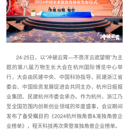
24-25日，以“冲破云霄—不畏浮云遮望眼”为主
题的第八届万物生长大会在杭州国际博览中心举
行，大会由民建中央、中国科协指导，民建浙江省
委会、中国投资发展促进会共同主办，杭州日报报
业集团、民建杭州市委会承办。作为杭州、浙江乃
至全国范围内创新创业领域的年度盛事，会议期间
发布了备受瞩目的《2024杭州独角兽&准独角兽企
业榜单》，程天科技再次荣登准独角兽企业榜单。