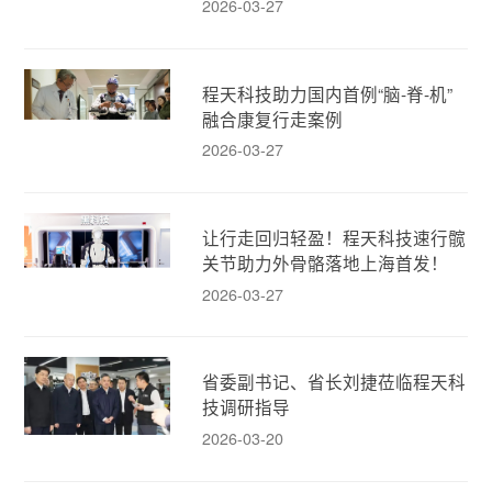
2026-03-27
程天科技助力国内首例“脑-脊-机”
融合康复行走案例
2026-03-27
让行走回归轻盈！程天科技速行髋
关节助力外骨骼落地上海首发！
2026-03-27
省委副书记、省长刘捷莅临程天科
技调研指导
2026-03-20