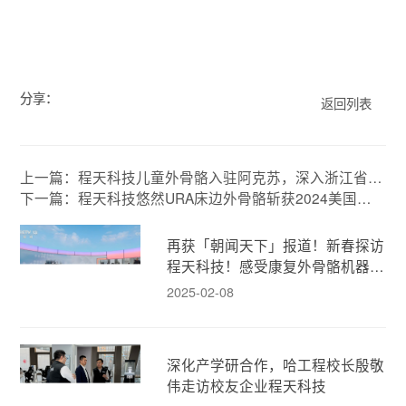
分享：
返回列表
上一篇：程天科技儿童外骨骼入驻阿克苏，深入浙江省对
口科技援疆合作
下一篇：程天科技悠然URA床边外骨骼斩获2024美国缪
斯设计金奖！
再获「朝闻天下」报道！新春探访
程天科技！感受康复外骨骼机器人
的人文温度！
2025-02-08
深化产学研合作，哈工程校长殷敬
伟走访校友企业程天科技