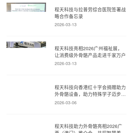
程天科技与拉普劳综合医院签署战
略合作备忘录
2026-03-13
程天科技亮相2026广州福祉展，
让消费级外骨骼产品走进千家万户
2026-03-13
程天科技向香港红十字会捐赠助力
外骨骼设备，助力特殊学子迈步新
生！
2026-03-06
程天科技助力外骨骼亮相2026广
西（澳门）推介会，共探智慧养老