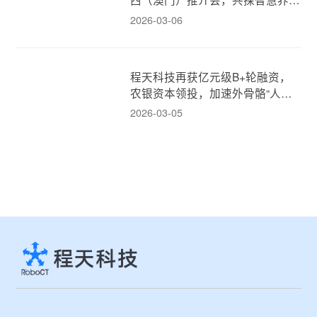
新模式！
2026-03-06
程天科技再获亿元级B+轮融资，
农银资本领投，加速外骨骼“人机
融合”新消费时代！
2026-03-05