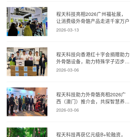
程天科技亮相2026广州福祉展，
让消费级外骨骼产品走进千家万户
2026-03-13
程天科技向香港红十字会捐赠助力
外骨骼设备，助力特殊学子迈步新
生！
2026-03-06
程天科技助力外骨骼亮相2026广
西（澳门）推介会，共探智慧养老
新模式！
2026-03-06
程天科技再获亿元级B+轮融资，