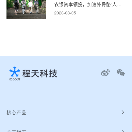
农银资本领投，加速外骨骼“人机
融合”新消费时代！
2026-03-05
核心产品