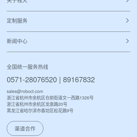
关于程天
定制服务
新闻中心
全国统一服务热线
0571-28076520 | 89167832
sales@roboct.com
浙江省杭州市余杭区仓前街道文一西路1326号
浙江省杭州市余杭区龙泉路20号
黑龙江省哈尔滨市香坊区松花路9号
渠道合作