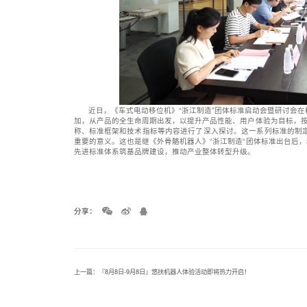
近日，《车式电动移位机》“浙江制造”团体标准启动会暨研讨会
加，从产品的全生命周期出发，以提升产品性能、用户体验为目标，按照
称、标准框架和技术指标等内容进行了深入探讨。这一系列标准的制
重要的意义。这也是继《外骨骼机器人》“浙江制造“团体标准出台后，
先进标准体系筑基品牌建设，推动产业整体转型升级。
分享：
上一篇：『8月8日-9月8日』悠扶机器人体验活动即将热力开启！