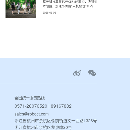
程天科技再获亿元级B+轮融资，农银资
本领投，加速外骨骼“人机融合”新消费
时代！
2026-03-05
全国统一服务热线
0571-28076520 | 89167832
sales@roboct.com
浙江省杭州市余杭区仓前街道文一西路1326号
浙江省杭州市余杭区龙泉路20号