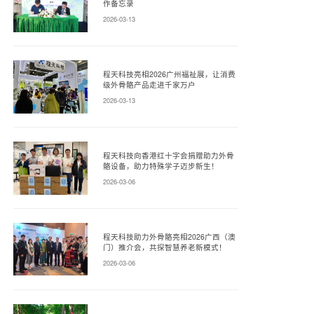
作备忘录
2026-03-13
程天科技亮相2026广州福祉展，让消费
级外骨骼产品走进千家万户
2026-03-13
程天科技向香港红十字会捐赠助力外骨
骼设备，助力特殊学子迈步新生！
2026-03-06
程天科技助力外骨骼亮相2026广西（澳
门）推介会，共探智慧养老新模式！
2026-03-06