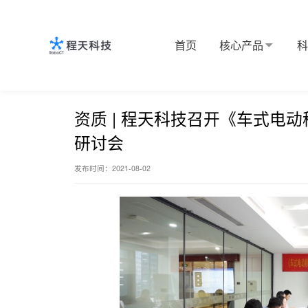
首页
核心产品
核心产品
首页
新闻中心
企业动态
资质 | 程天科技召开《
科技创新
资质 | 程天科技召开《车式电
研讨会
定制服务
发布时间：2021-08-02
新闻中心
关于程天
Language