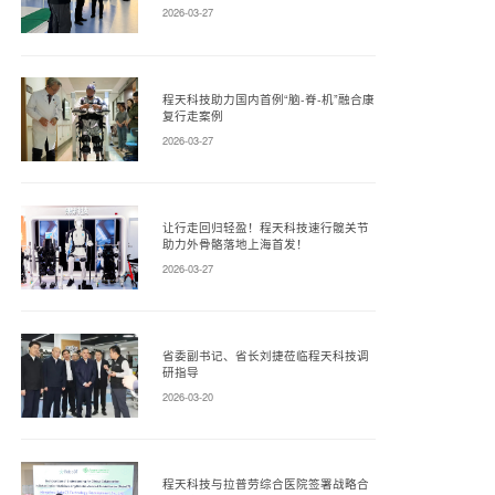
2026-03-27
程天科技助力国内首例“脑-脊-机”融合康
复行走案例
2026-03-27
让行走回归轻盈！程天科技速行髋关节
助力外骨骼落地上海首发！
2026-03-27
省委副书记、省长刘捷莅临程天科技调
研指导
2026-03-20
程天科技与拉普劳综合医院签署战略合