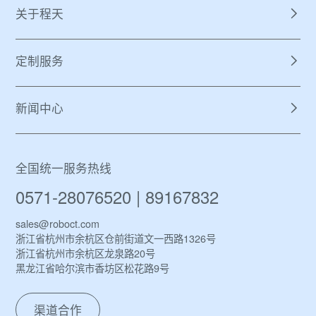
关于程天
定制服务
新闻中心
全国统一服务热线
0571-28076520 | 89167832
sales@roboct.com
浙江省杭州市余杭区仓前街道文一西路1326号
浙江省杭州市余杭区龙泉路20号
黑龙江省哈尔滨市香坊区松花路9号
渠道合作