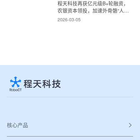
程天科技再获亿元级B+轮融资，
农银资本领投，加速外骨骼“人机
融合”新消费时代！
2026-03-05
核心产品