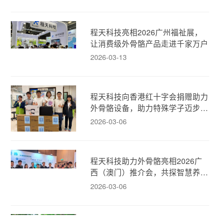
程天科技亮相2026广州福祉展，
让消费级外骨骼产品走进千家万户
2026-03-13
程天科技向香港红十字会捐赠助力
外骨骼设备，助力特殊学子迈步新
生！
2026-03-06
程天科技助力外骨骼亮相2026广
西（澳门）推介会，共探智慧养老
新模式！
2026-03-06