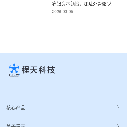
农银资本领投，加速外骨骼“人机
融合”新消费时代！
2026-03-05
核心产品