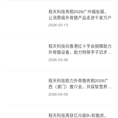
程天科技亮相2026广州福祉展，
让消费级外骨骼产品走进千家万户
2026-03-13
程天科技向香港红十字会捐赠助力
外骨骼设备，助力特殊学子迈步新
生！
2026-03-06
程天科技助力外骨骼亮相2026广
西（澳门）推介会，共探智慧养老
新模式！
2026-03-06
程天科技再获亿元级B+轮融资，