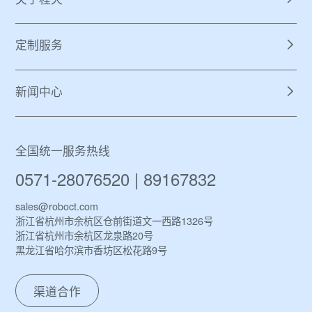
关于程天
定制服务
新闻中心
全国统一服务热线
0571-28076520 | 89167832
sales@roboct.com
浙江省杭州市余杭区仓前街道文一西路1326号
浙江省杭州市余杭区龙泉路20号
黑龙江省哈尔滨市香坊区松花路9号
渠道合作