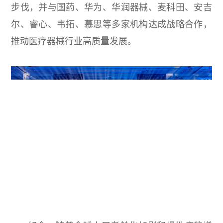
步伐，并与国药、华为、华润器械、麦科田、安吉
尔、睿心、韦拓、慕思等多家机构达成战略合作，
推动医疗器械行业高质量发展。