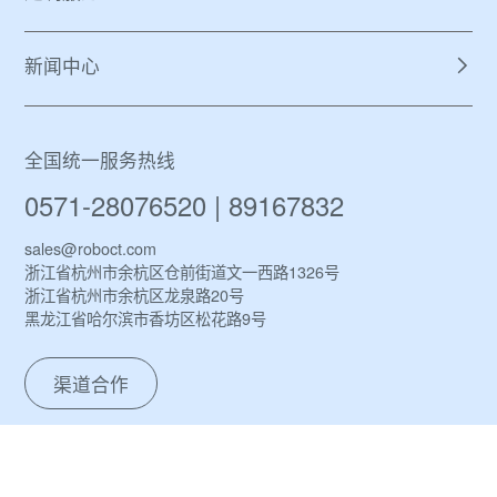
新闻中心
全国统一服务热线
0571-28076520 | 89167832
sales@roboct.com
浙江省杭州市余杭区仓前街道文一西路1326号
浙江省杭州市余杭区龙泉路20号
黑龙江省哈尔滨市香坊区松花路9号
渠道合作
友情链接：
浙江康复医疗中心
浙江中医药大学
哈尔滨工业大