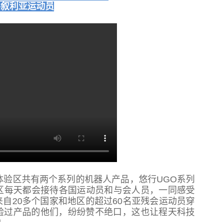
—叙利亚运动员
体验区共有两个系列的机器人产品，悠行UGO系列
区每天都会接待各国运动员和与会人员，一同感受
自20多个国家和地区的超过60名亚残会运动员穿
验过产品的他们，纷纷赞不绝口，这也让程天科技