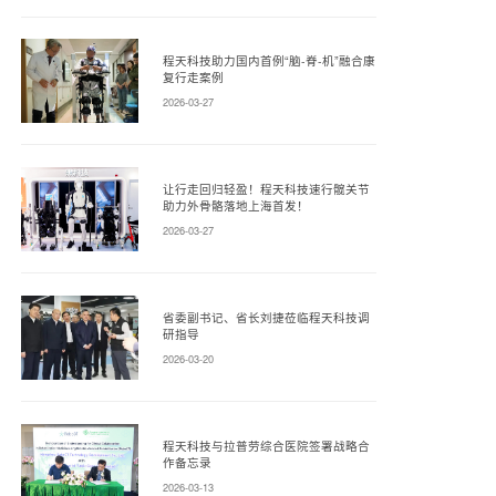
程天科技助力国内首例“脑-脊-机”融合康
复行走案例
2026-03-27
让行走回归轻盈！程天科技速行髋关节
助力外骨骼落地上海首发！
2026-03-27
省委副书记、省长刘捷莅临程天科技调
研指导
2026-03-20
程天科技与拉普劳综合医院签署战略合
作备忘录
2026-03-13