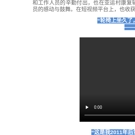
和工作人员的辛勤付出，也在亚运村康复
员的感动与鼓舞。在短视频平台上，也收
“轮椅上坐久了
—
“这是我2011年