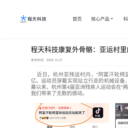
首页
核心产品
核心产品
首页
新闻中心
企业动态
程天科技康复外骨骼：亚
科技创新
程天科技康复外骨骼：亚运村里
发布时间：2023-10-27
定制服务
近日，杭州亚残运村内，“阿富汗轮椅
亿。运动员穿戴实现站立行走的机械设备，
新闻中心
幕以来，杭州第4届亚洲残疾人运动会在“两
我们带来了无数的感动。
关于程天
Language