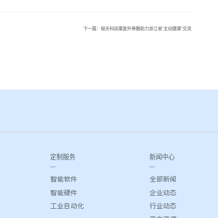
下一篇：程天科技康复外骨骼助力浙江省“主动健康”交流
定制服务
新闻中心
智能软件
全部新闻
智能硬件
企业动态
工业自动化
行业动态