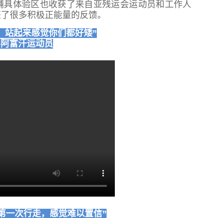
辅具体验区也收获了来自亚残运会运动员和工作人
获了很多积极正能量的反馈。
，站起来感觉你们都好矮”
—阿富汗运动员
后第一次行走，感觉难以置信”