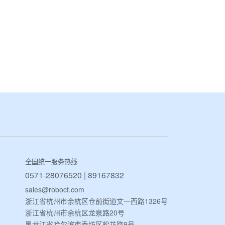
全国统一服务热线
0571-28076520 | 89167832
sales@roboct.com
浙江省杭州市余杭区仓前街道文一西路1326号
浙江省杭州市余杭区龙泉路20号
黑龙江省哈尔滨市香坊区松花路9号