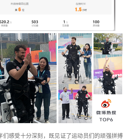
伴们感受十分深刻，既见证了运动员们的顽强拼搏