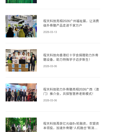
程天科技亮相2026广州福祉展，让消费
级外骨骼产品走进千家万户
2026-03-13
程天科技向香港红十字会捐赠助力外骨
骼设备，助力特殊学子迈步新生！
2026-03-06
程天科技助力外骨骼亮相2026广西（澳
门）推介会，共探智慧养老新模式！
2026-03-06
程天科技再获亿元级B+轮融资，农银资
本领投，加速外骨骼“人机融合”新消费