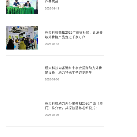
作备忘录
2026-03-13
程天科技亮相2026广州福祉展，让消费
级外骨骼产品走进千家万户
2026-03-13
程天科技向香港红十字会捐赠助力外骨
骼设备，助力特殊学子迈步新生！
2026-03-06
程天科技助力外骨骼亮相2026广西（澳
门）推介会，共探智慧养老新模式！
2026-03-06