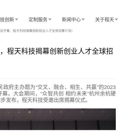
科技创新
定制服务
新闻中心
关于程天
术大会开幕，程天科技揭幕创新创业人才全球招募计划！
幕，程天科技揭幕创新创业人才全球招
政府主办题为“交叉、融合、相生、共赢”的2023
幕。大会期间，“众智共创 相约未来”杭州余杭硬
同步发布，程天科技受邀出席揭幕仪式。