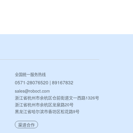
全国统一服务热线
0571-28076520 | 89167832
sales@roboct.com
浙江省杭州市余杭区仓前街道文一西路1326号
浙江省杭州市余杭区龙泉路20号
黑龙江省哈尔滨市香坊区松花路9号
渠道合作