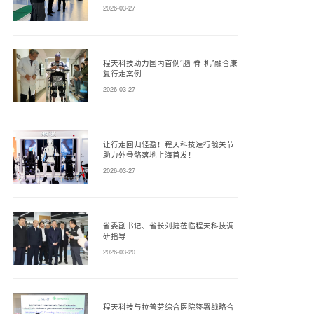
2026-03-27
程天科技助力国内首例“脑-脊-机”融合康
复行走案例
2026-03-27
让行走回归轻盈！程天科技速行髋关节
助力外骨骼落地上海首发！
2026-03-27
省委副书记、省长刘捷莅临程天科技调
研指导
2026-03-20
程天科技与拉普劳综合医院签署战略合