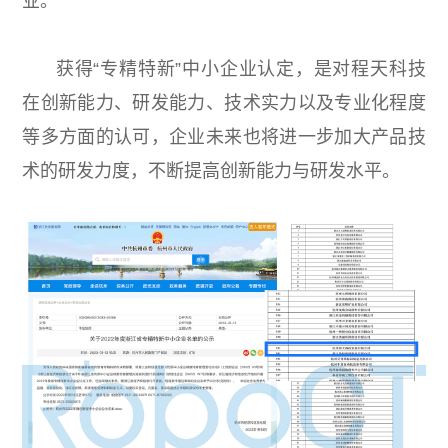
业。
获得“专精特新”中小企业认定，是对程天科技
在
创新能力、研发能力、技术实力以及专业化程度
等多方面的认可，企业未来也将进一步加大产品技
术的研发力度，不断提高创新能力与研发水平。