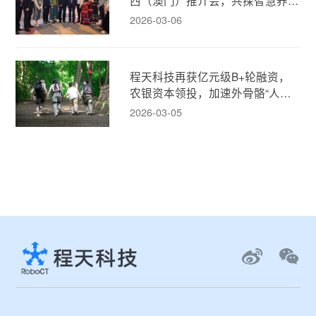
新模式！
2026-03-06
程天科技再获亿元级B+轮融资，
农银资本领投，加速外骨骼“人机
融合”新消费时代！
2026-03-05