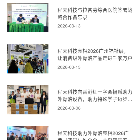
程天科技与拉普劳综合医院签署战
略合作备忘录
2026-03-13
程天科技亮相2026广州福祉展，
让消费级外骨骼产品走进千家万户
2026-03-13
程天科技向香港红十字会捐赠助力
外骨骼设备，助力特殊学子迈步新
生！
2026-03-06
程天科技助力外骨骼亮相2026广
西（澳门）推介会，共探智慧养老