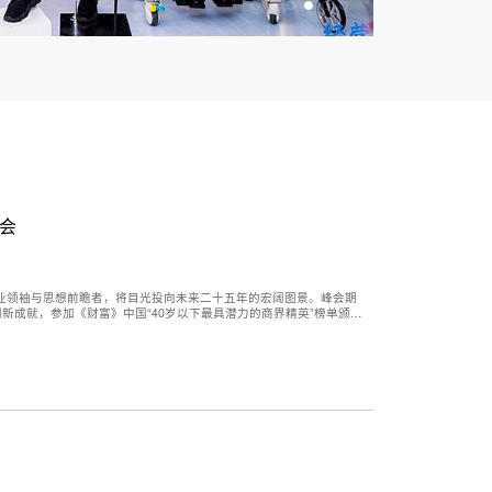
峰会
尖商业领袖与思想前瞻者，将目光投向未来二十五年的宏阔图景。峰会期
新成就，参加《财富》中国“40岁以下最具潜力的商界精英”榜单颁奖