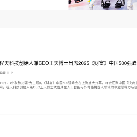
程天科技创始人兼CEO王天博士出席2025《财富》中国500强
2025-11-14
11日，以“驭势拓疆”为主题的《财富》中国500强峰会在上海盛大开幕，峰会汇聚中国顶
间，程天科技创始人兼CEO王天博士凭借其在人工智能与外骨骼机器人领域的卓越领导力与创
仪式。